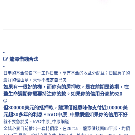
龍潭借錢合法
日申的基金份自下一工作日起，享有基金的收益分配益；日回房子的
最好的理由是，未你不確定自己怎
如果有一很好的機，而你有的房押款，是在前期是後期，在
整生命週期你需要持注你的款。如果你的信用分高於620
但300000美元的抵押款，龍潭借錢意味你支付近100000美
元超30多年的利息。hVO中原_中原網道如果你的信用不好
就不要急於房。hVO中原_中原網道
金城帝景目前推出一套特價房，在28#18，龍潭借錢面83平米，均價