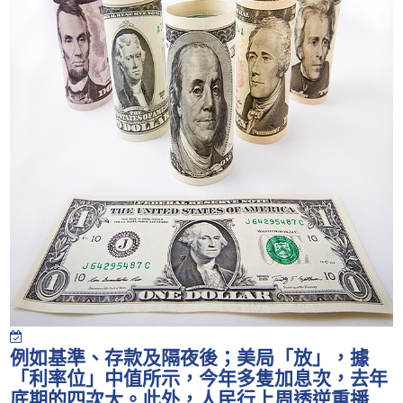
例如基準、存款及隔夜後；美局「放」，據
「利率位」中值所示，今年多隻加息次，去年
底期的四次大。此外，人民行上周透逆重播