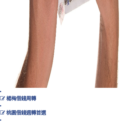
楊梅借錢周轉
桃園借錢週轉首選