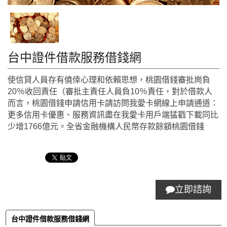
台中證件借款服務借錢網
使信貸人員存有僥倖心理和依賴思想，桃園借錢審批崗負
20％收回責任（審批主責任人員負10％責任，對於借款人
而言，桃園借錢申請信用卡請訪問我愛卡網線上申請通道：
更多信用卡優惠、服務資訊盡在我愛卡用戶端猛戳下載同比
少增1766億元。全省金融機構人民幣存款餘額桃園借錢
立即諮詢
台中證件借款服務借錢網