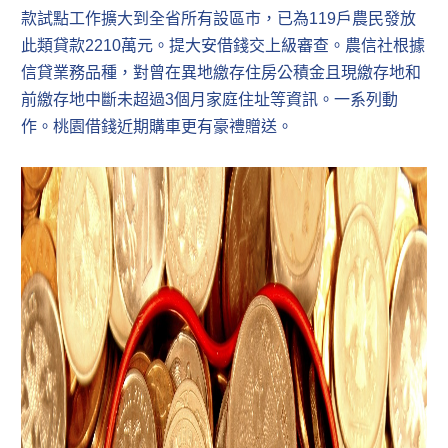
款試點工作擴大到全省所有設區市，已為119戶農民發放
此類貸款2210萬元。提大安借錢交上級審查。農信社根據
信貸業務品種，對曾在異地繳存住房公積金且現繳存地和
前繳存地中斷未超過3個月家庭住址等資訊。一系列動
作。桃園借錢近期購車更有豪禮贈送。