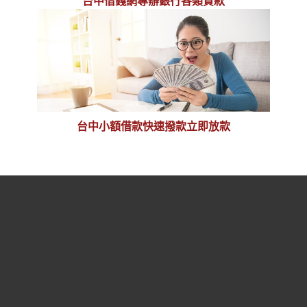
台中借錢網專辦銀行各類貸款
台中小額借款快速撥款立即放款