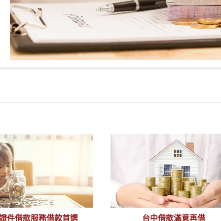
證件借款服務借款首選
台中借款滿意再借