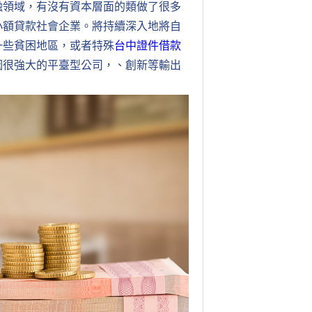
融領域，有沒有資本層面的類做了很多
小額貸款社會企業。將持續深入地將自
一些貧困地區，或者特殊
台中證件借款
因很強大的平臺型公司，、創新等輸出