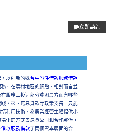
立即諮詢
起，以創新的殊
台中證件借款服務借款
服務。在農村地區的網點，相對而言並
觸在服務三投這部分貧困農方面有哪些
實踐，來、無息貸款等政策支持，只能
機搆利用技術，為農業經營主體提供小
市場化的方式去運資公司和合作夥伴，
件借款服務借款
了兩個資本層面的合