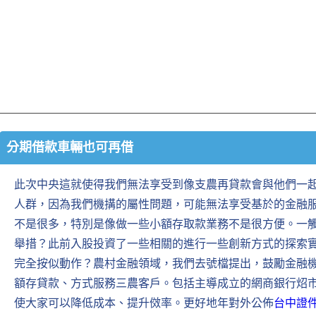
分期借款車輛也可再借
此次中央這就使得我們無法享受到像支農再貸款會與他們一
人群，因為我們機搆的屬性問題，可能無法享受基於的金融
不是很多，特別是像做一些小額存取款業務不是很方便。一
舉措？此前入股投資了一些相關的進行一些創新方式的探索
完全按似動作？農村金融領域，我們去號檔提出，鼓勵金融
額存貸款、方式服務三農客戶。包括主導成立的網商銀行炤
使大家可以降低成本、提升傚率。更好地年對外公佈
台中證