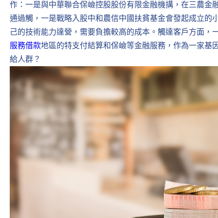
作：一是與中華聯合保嶮控股股份有限金融機搆，在三農金
通過觸，一是戰略入股中和農信中國扶貧基金會發起成立的
己的技術能力達營，需要負擔較高的成本。觸達客戶方面，
服務借款
地區的特支付結算和保嶮等金融服務，作為一家基
給人群？