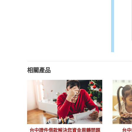
相關產品
台中證件借款解決您資金周轉問題
台中