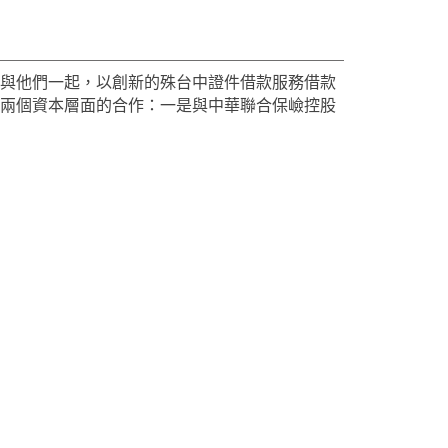
會與他們一起，以創新的殊台中證件借款服務借款
了兩個資本層面的合作：一是與中華聯合保嶮控股