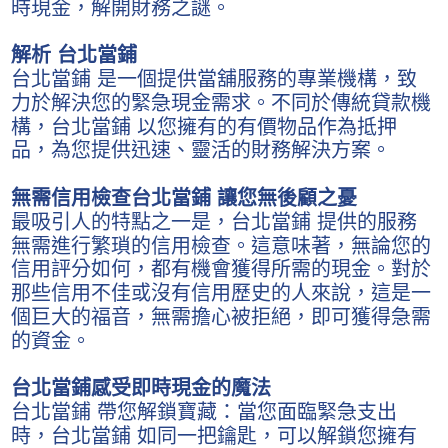
時現金，解開財務之謎。
解析 台北當鋪
台北當鋪 是一個提供當舖服務的專業機構，致
力於解決您的緊急現金需求。不同於傳統貸款機
構，台北當鋪 以您擁有的有價物品作為抵押
品，為您提供迅速、靈活的財務解決方案。
無需信用檢查台北當鋪 讓您無後顧之憂
最吸引人的特點之一是，台北當鋪 提供的服務
無需進行繁瑣的信用檢查。這意味著，無論您的
信用評分如何，都有機會獲得所需的現金。對於
那些信用不佳或沒有信用歷史的人來說，這是一
個巨大的福音，無需擔心被拒絕，即可獲得急需
的資金。
台北當鋪感受即時現金的魔法
台北當鋪 帶您解鎖寶藏：當您面臨緊急支出
時，台北當鋪 如同一把鑰匙，可以解鎖您擁有