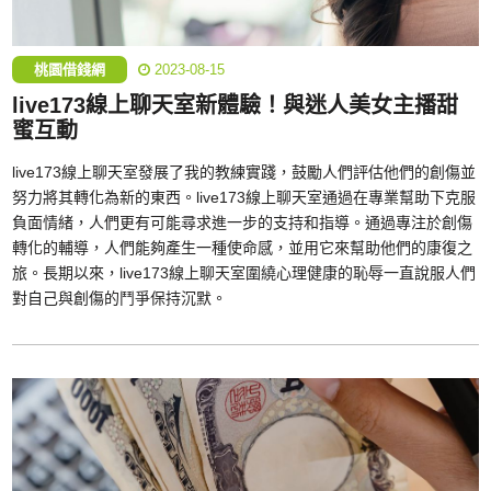
桃園借錢網
2023-08-15
live173線上聊天室新體驗！與迷人美女主播甜
蜜互動
live173線上聊天室發展了我的教練實踐，鼓勵人們評估他們的創傷並
努力將其轉化為新的東西。live173線上聊天室通過在專業幫助下克服
負面情緒，人們更有可能尋求進一步的支持和指導。通過專注於創傷
轉化的輔導，人們能夠產生一種使命感，並用它來幫助他們的康復之
旅。長期以來，live173線上聊天室圍繞心理健康的恥辱一直說服人們
對自己與創傷的鬥爭保持沉默。