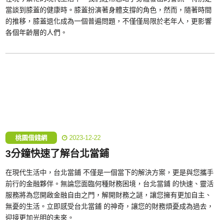
當談到膝蓋的健康時。膝蓋扮演著身體支撐的角色，然而，隨著時間
的推移，膝蓋退化成為一個普遍問題，不僅僅局限於老年人，更影響
各個年齡層的人們。
桃園借錢網
2023-12-22
3分鐘快速了解台北當鋪
在現代生活中，台北當鋪 不僅是一個當下的解決方案，更是與您攜手
前行的金融夥伴。無論您面臨何種財務困境，台北當鋪 的快速、靈活
服務將為您開啟金融自由之門，解開財務之謎，讓您擁有更加自主、
無憂的生活。立即感受台北當鋪 的神奇，讓您的財務煩憂成為過去，
迎接更加光明的未來。