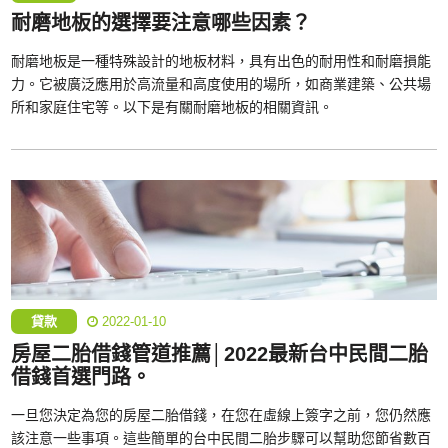
耐磨地板的選擇要注意哪些因素？
耐磨地板是一種特殊設計的地板材料，具有出色的耐用性和耐磨損能
力。它被廣泛應用於高流量和高度使用的場所，如商業建築、公共場
所和家庭住宅等。以下是有關耐磨地板的相關資訊。
貸款
2022-01-10
房屋二胎借錢管道推薦│2022最新台中民間二胎
借錢首選門路。
一旦您決定為您的房屋二胎借錢，在您在虛線上簽字之前，您仍然應
該注意一些事項。這些簡單的台中民間二胎步驟可以幫助您節省數百