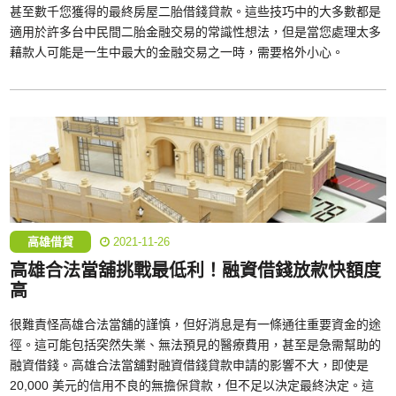
甚至數千您獲得的最終房屋二胎借錢貸款。這些技巧中的大多數都是
適用於許多台中民間二胎金融交易的常識性想法，但是當您處理太多
藉款人可能是一生中最大的金融交易之一時，需要格外小心。
高雄借貸
2021-11-26
高雄合法當舖挑戰最低利！融資借錢放款快額度
高
很難責怪高雄合法當舖的謹慎，但好消息是有一條通往重要資金的途
徑。這可能包括突然失業、無法預見的醫療費用，甚至是急需幫助的
融資借錢。高雄合法當舖對融資借錢貸款申請的影響不大，即使是
20,000 美元的信用不良的無擔保貸款，但不足以決定最終決定。這