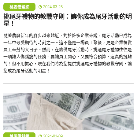
桃園借錢網
2024-03-25
挑尾牙禮物的教戰守則：讓你成為尾牙活動的明
星！
隨著農曆新年的腳步越來越近，對於許多企業來說，尾牙活動已成為
一年中最受期待的時刻之一。這不僅是一場員工聚餐，更是企業犒賞
員工辛勞的大日子。然而，在籌備尾牙活動時，挑選尾牙禮物往往是
一項讓人傷腦筋的任務。要讓員工開心，又要符合預算，這真的挺難
的！但不用擔心，現在我們將為您提供挑選尾牙禮物的教戰守則，讓
您成為尾牙活動的明星！
桃園借錢網
2024-01-09