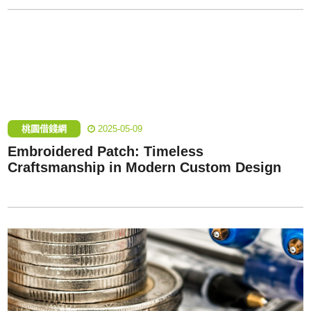
桃園借錢網
2025-05-09
Embroidered Patch: Timeless
Craftsmanship in Modern Custom Design