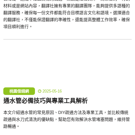
材料或是網站內容，翻譯社擁有專業的翻譯團隊，能夠提供多語種的
翻譯服務，確保每一份文件都能符合目標語言文化和語境。選擇適合
的翻譯社，不僅能保證翻譯的準確性，還能提高整體工作效率，確保
項目順利進行。
桃園借錢網
2025-05-16
通水管必備技巧與專業工具解析
本文介紹通水管的常見原因、DIY疏通方法及專業工具，並比較傳統
疏通與水刀式清洗的優缺點，幫助您有效解決水管堵塞問題，維持管
路暢通。