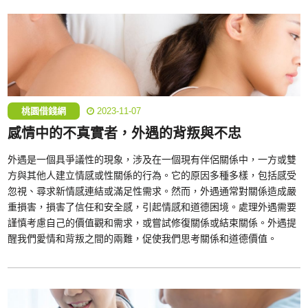
桃園借錢網
2023-11-07
感情中的不真實者，外遇的背叛與不忠
外遇是一個具爭議性的現象，涉及在一個現有伴侶關係中，一方或雙
方與其他人建立情感或性關係的行為。它的原因多種多樣，包括感受
忽視、尋求新情感連結或滿足性需求。然而，外遇通常對關係造成嚴
重損害，損害了信任和安全感，引起情感和道德困境。處理外遇需要
謹慎考慮自己的價值觀和需求，或嘗試修復關係或結束關係。外遇提
醒我們愛情和背叛之間的兩難，促使我們思考關係和道德價值。