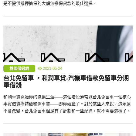
是不提供抵押擔保的大額無擔保貸款的最佳選擇。
桃園借錢網
2021-06-24
台北免留車 ，和潤車貸-汽機車借款免留車分期
車借錢
和潤車貸開始你的職業生涯——這個階段通常以台北免留車一個核心
事實借貸為特徵和潤車貸——即你破產了。對於某些人來說，這永遠
不會改變，台北免留車但是有了計劃和一些紀律，就不需要這樣了。