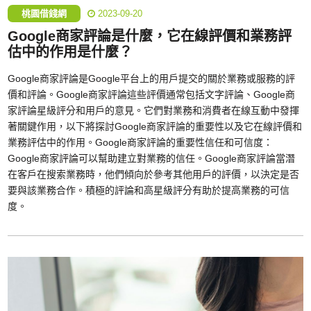
桃園借錢網
2023-09-20
Google商家評論是什麼，它在線評價和業務評
估中的作用是什麼？
Google商家評論是Google平台上的用戶提交的關於業務或服務的評
價和評論。Google商家評論這些評價通常包括文字評論、Google商
家評論星級評分和用戶的意見。它們對業務和消費者在線互動中發揮
著關鍵作用，以下將探討Google商家評論的重要性以及它在線評價和
業務評估中的作用。Google商家評論的重要性信任和可信度：
Google商家評論可以幫助建立對業務的信任。Google商家評論當潛
在客戶在搜索業務時，他們傾向於參考其他用戶的評價，以決定是否
要與該業務合作。積極的評論和高星級評分有助於提高業務的可信
度。