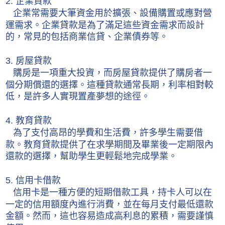
2. 企業貸款
企業常需要大筆資金用於擴張、設備購置或應對營
運需求。企業貸款是為了滿足這些資金需求而設計
的，常見的包括商業信貸、企業債券等。
3. 房屋貸款
購房是一項重大投資，而房屋貸款提供了購房者一
個分期償還的選擇。這種貸款通常長期，利率相對較
低，是許多人實現置產夢想的途徑。
4. 教育貸款
為了支付高昂的學費和生活費，許多學生需要借
款。教育貸款提供了在求學期間及畢業後一定期限內
還款的選擇，幫助學生更輕鬆地完成學業。
5. 信用卡借款
信用卡是一種方便的短期借款工具，持卡人可以在
一定的信用額度內進行消費，並在每月支付最低還款
金額。然而，這也容易造成高利息的累積，需要謹慎