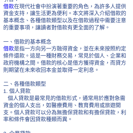
借款
在現代社會中扮演著重要的角色，為許多人提供
資金支持，讓生活更為便利。本文將深入介紹借款的
基本概念、各種借款類型以及在借款過程中需要注意
的重要事項，讓讀者對借款有更全面的了解。
一、借款的基本概念
借款
是指一方向另一方融得資金，並在未來按照約定
條件還款。這是一種財務交易，常見於個人、企業和
政府機構之間。借款的核心是借方獲得資金，而貸方
則期望在未來收回本金並取得一定利息。
二、各種借款類型
1. 個人貸款
個人貸款是最常見的借款形式，通常用於應對急需
資金的個人支出，如醫療費用、教育費用或旅遊開
支。個人貸款可以分為無擔保貸款和有擔保貸款，利
率和條件會因貸款種類而異。