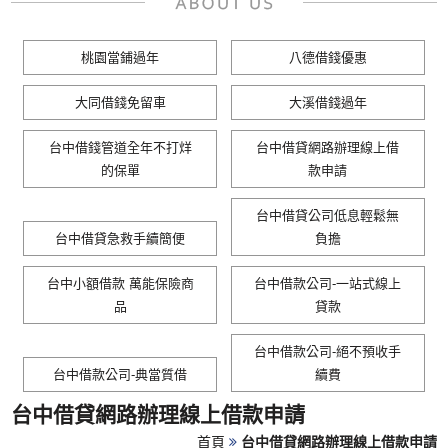
桃園當鋪過年
八德借錢優惠
大同借錢免留車
大溪借錢過年
台中借錢管道全年不打烊
台中借貸網路辦理線上借
的保單
款申請
台中借貸公司低息輕鬆無
台中借貸急救手續簡便
負擔
台中小額借款 萬能保險商
台中借款公司-一站式線上
品
貸款
台中借款公司-絕不預收手
台中借款公司-典當質借
續費
台中借貸網路辦理線上借款申請
首頁
台中借貸網路辦理線上借款申請